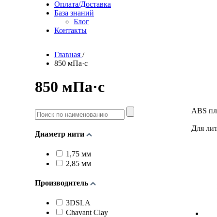
Оплата/Доставка
База знаний
Блог
Контакты
Главная
/
850 мПа·с
850 мПа·с
Поиск
ABS пл
по
наименованию
Для лит
Диаметр нити
1,75 мм
2,85 мм
Производитель
3DSLA
Chavant Clay