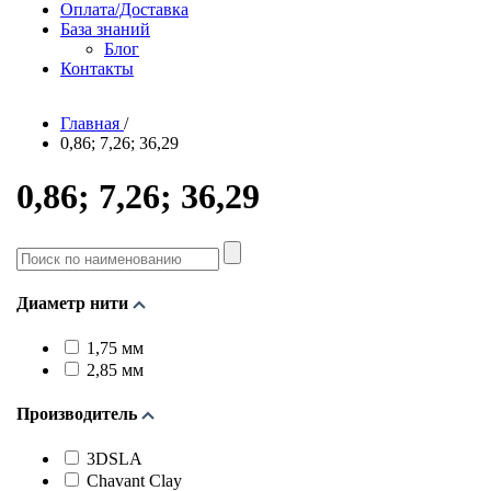
Оплата/Доставка
База знаний
Блог
Контакты
Главная
/
0,86; 7,26; 36,29
0,86; 7,26; 36,29
Поиск
по
наименованию
Диаметр нити
1,75 мм
2,85 мм
Производитель
3DSLA
Chavant Clay