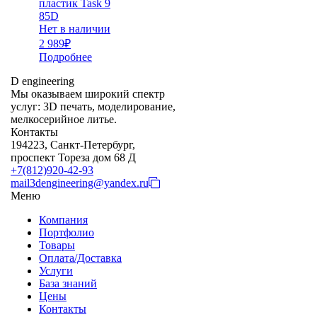
пластик Task 9
85D
Нет в наличии
2 989
₽
Подробнее
D engineering
Мы оказываем широкий спектр
услуг: 3D печать, моделирование,
мелкосерийное литье.
Контакты
194223, Санкт-Петербург,
проспект Тореза дом 68 Д
+7(812)920-42-93
mail3dengineering@yandex.ru
Меню
Компания
Портфолио
Товары
Оплата/Доставка
Услуги
База знаний
Цены
Контакты