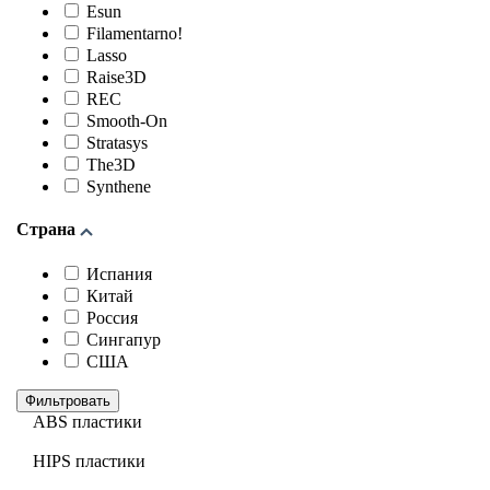
Esun
Filamentarno!
Lasso
Raise3D
REC
Smooth-On
Stratasys
The3D
Synthene
Страна
Испания
Китай
Россия
Сингапур
США
Фильтровать
ABS пластики
HIPS пластики