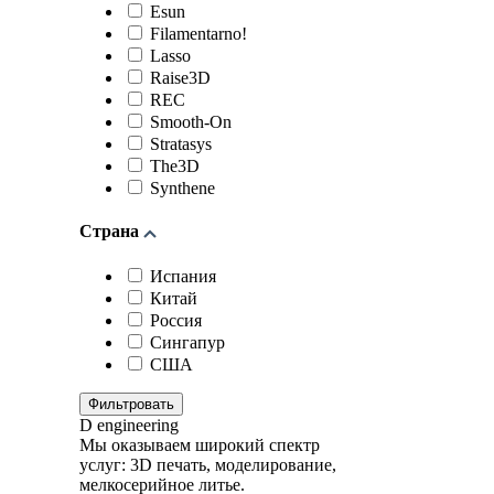
Esun
Filamentarno!
Lasso
Raise3D
REC
Smooth-On
Stratasys
The3D
Synthene
Страна
Испания
Китай
Россия
Сингапур
США
Фильтровать
D engineering
Мы оказываем широкий спектр
услуг: 3D печать, моделирование,
мелкосерийное литье.