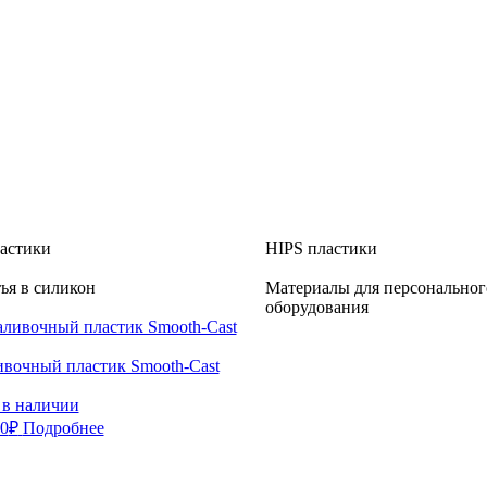
астики
HIPS пластики
ья в силикон
Материалы для персональног
оборудования
ивочный пластик Smooth-Cast
 в наличии
40
₽
Подробнее