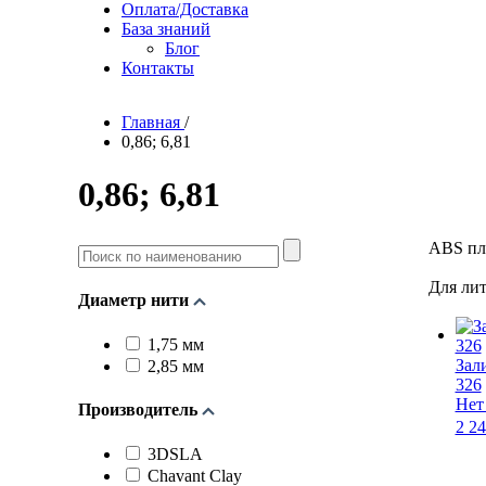
Оплата/Доставка
База знаний
Блог
Контакты
Главная
/
0,86; 6,81
0,86; 6,81
Поиск
ABS пл
по
наименованию
Для лит
Диаметр нити
1,75 мм
Зал
2,85 мм
326
Нет
Производитель
2 2
3DSLA
Chavant Clay