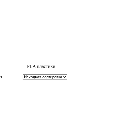
PLA пластики
о