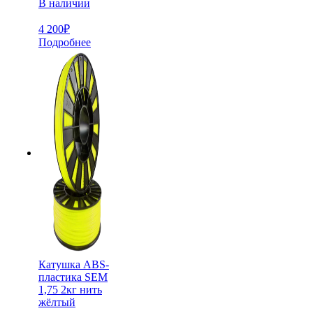
В наличии
4 200
₽
Подробнее
Катушка ABS-
пластика SEM
1,75 2кг нить
жёлтый