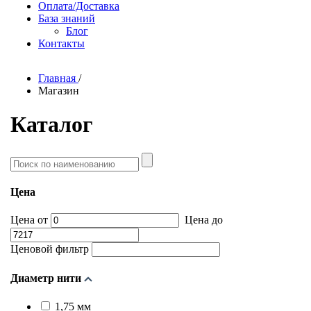
Оплата/Доставка
База знаний
Блог
Контакты
Главная
/
Магазин
Каталог
Поиск
по
наименованию
Цена
Цена от
Цена до
Ценовой фильтр
Диаметр нити
1,75 мм