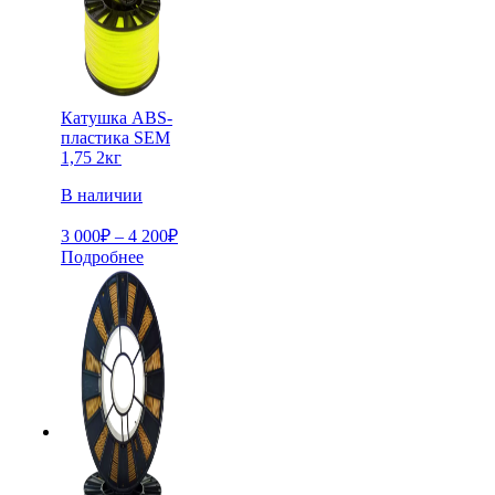
Катушка ABS-
пластика SEM
1,75 2кг
В наличии
Диапазон
3 000
₽
–
4 200
₽
цен:
Подробнее
3
000₽
–
4
200₽