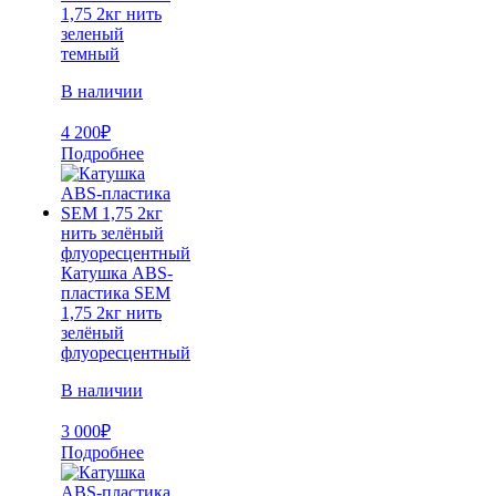
1,75 2кг нить
зеленый
темный
В наличии
4 200
₽
Подробнее
Катушка ABS-
пластика SEM
1,75 2кг нить
зелёный
флуоресцентный
В наличии
3 000
₽
Подробнее