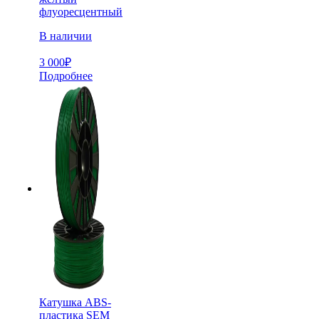
флуоресцентный
В наличии
3 000
₽
Подробнее
Катушка ABS-
пластика SEM