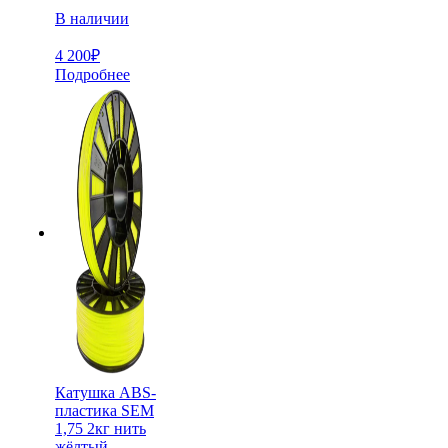
В наличии
4 200
₽
Подробнее
Катушка ABS-
пластика SEM
1,75 2кг нить
жёлтый