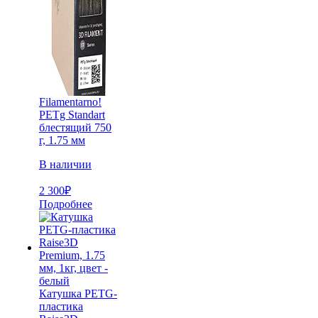
Filamentarno!
PETg Standart
блестящий 750
г, 1.75 мм
В наличии
2 300
₽
Подробнее
Катушка PETG-
пластика