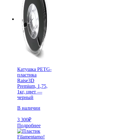
Катушка PETG-
пластика
Raise3D
Premium, 1,75,
1кг, цвет —
черный
В наличии
3 300
₽
Подробнее