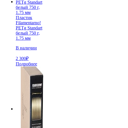
Пластик
Filamentarno!
PETg Standart
белый 750 г,
1.75 мм
В наличии
2 300
₽
Подробнее