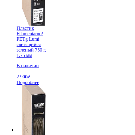
Пластик
Filamentarno!
PETg Lumi
светящийся
зеленый 750 г,
1.75 мм
В наличии
2 900
₽
Подробнее