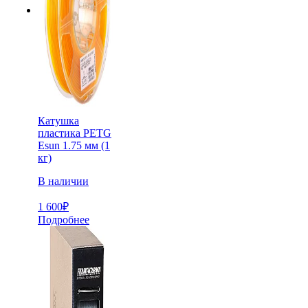
Катушка
пластика PETG
Esun 1.75 мм (1
кг)
В наличии
1 600
₽
Подробнее