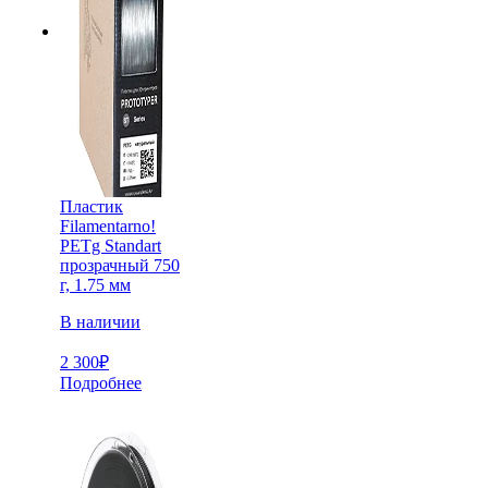
Пластик
Filamentarno!
PETg Standart
прозрачный 750
г, 1.75 мм
В наличии
2 300
₽
Подробнее