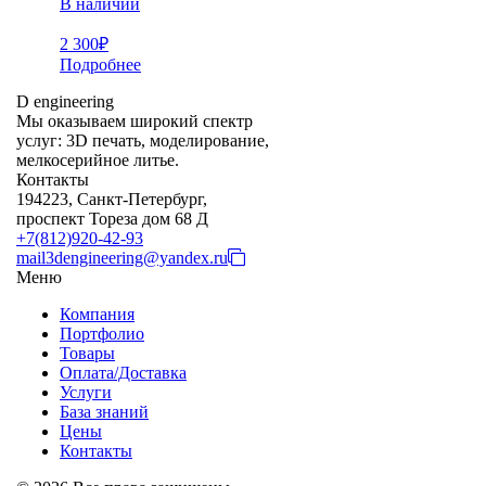
В наличии
2 300
₽
Подробнее
D engineering
Мы оказываем широкий спектр
услуг: 3D печать, моделирование,
мелкосерийное литье.
Контакты
194223, Санкт-Петербург,
проспект Тореза дом 68 Д
+7(812)920-42-93
mail3dengineering@yandex.ru
Меню
Компания
Портфолио
Товары
Оплата/Доставка
Услуги
База знаний
Цены
Контакты