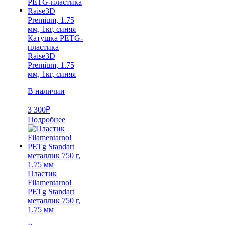
Катушка PETG-
пластика
Raise3D
Premium, 1.75
мм, 1кг, синяя
В наличии
3 300
₽
Подробнее
Пластик
Filamentarno!
PETg Standart
металлик 750 г,
1.75 мм