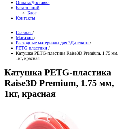
Оплата/Доставка
База знаний
Блог
Контакты
Главная
/
Магазин
/
Расходные материалы для 3Д-печати
/
PETG пластики
/
Катушка PETG-пластика Raise3D Premium, 1.75 мм,
1кг, красная
Катушка PETG-пластика
Raise3D Premium, 1.75 мм,
1кг, красная