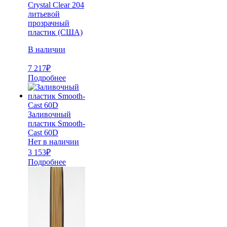
Crystal Clear 204
литьевой
прозрачный
пластик (США)
В наличии
7 217
₽
Подробнее
Заливочный
пластик Smooth-
Cast 60D
Нет в наличии
3 153
₽
Подробнее