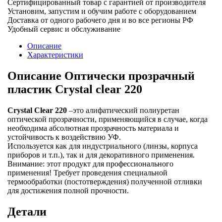
Сертифицированный товар c гарантией от производителя
прозрачный
Установим, запустим и обучим работе с оборудованием
пластик
Доставка от одного рабочего дня и во все регионы РФ
Crystal
Удобный сервис и обслуживание
clear
220
Описание
Характеристики
Описание Оптически прозрачный
пластик Crystal clear 220
Crystal Clear 220
–это алифатический полиуретан
оптической прозрачности, применяющийся в случае, когда
необходима абсолютная прозрачность материала и
устойчивость к воздействию УФ.
Используется как для индустриального (линзы, корпуса
приборов и т.п.), так и для декоративного применения.
Внимание: этот продукт для профессионального
применения! Требует проведения специальной
термообработки (постотверждения) полученной отливки
для достижения полной прочности.
Детали