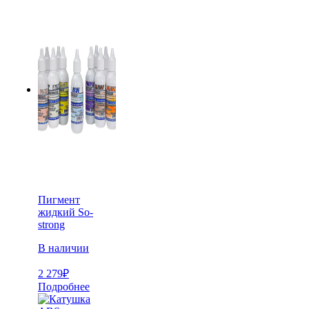
Пигмент
жидкий So-
strong
В наличии
2 279
₽
Подробнее