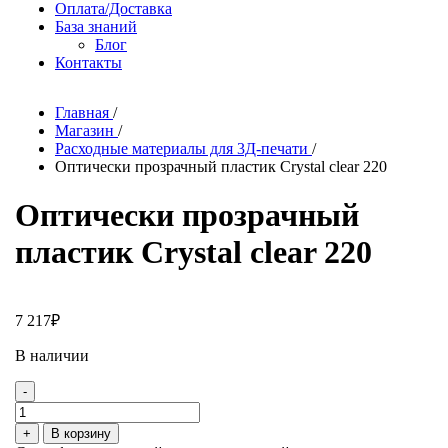
Оплата/Доставка
База знаний
Блог
Контакты
Главная
/
Магазин
/
Расходные материалы для 3Д-печати
/
Оптически прозрачный пластик Crystal clear 220
Оптически прозрачный
пластик Crystal clear 220
7 217
₽
В наличии
-
Количество
товара
+
В корзину
Оптически