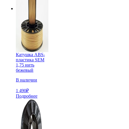
Катушка ABS-
пластика SEM
1,75 нить
бежевый
В наличии
1 490
₽
Подробнее