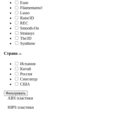
Esun
Filamentarno!
Lasso
Raise3D
REC
Smooth-On
Stratasys
The3D
Synthene
Страна
Испания
Китай
Россия
Сингапур
США
Фильтровать
ABS пластики
HIPS пластики