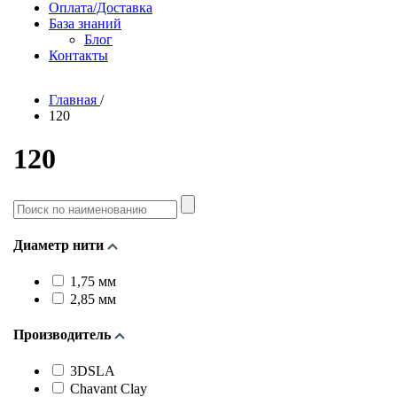
Оплата/Доставка
База знаний
Блог
Контакты
Главная
/
120
120
Поиск
по
наименованию
Диаметр нити
1,75 мм
2,85 мм
Производитель
3DSLA
Chavant Clay