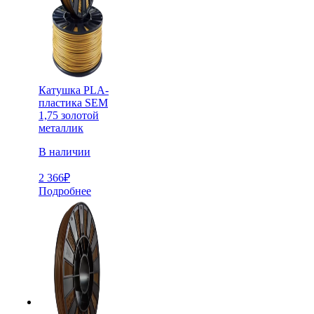
Катушка PLA-
пластика SEM
1,75 золотой
металлик
В наличии
2 366
₽
Подробнее