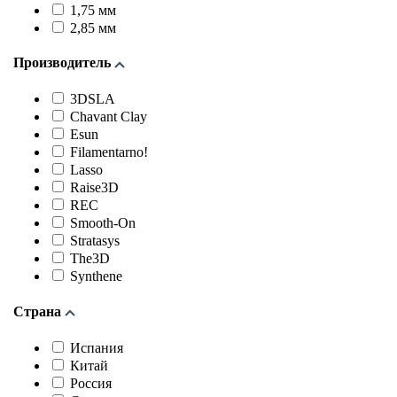
1,75 мм
2,85 мм
Производитель
3DSLA
Chavant Clay
Esun
Filamentarno!
Lasso
Raise3D
REC
Smooth-On
Stratasys
The3D
Synthene
Страна
Испания
Китай
Россия